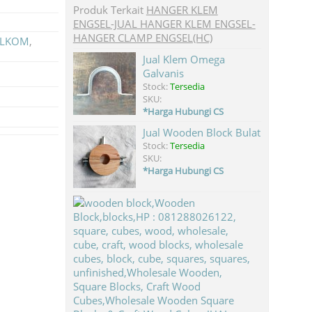
Produk Terkait
HANGER KLEM
ENGSEL-JUAL HANGER KLEM ENGSEL-
HANGER CLAMP ENGSEL(HC)
TELKOM
,
Jual Klem Omega
Galvanis
Stock:
Tersedia
SKU:
*Harga Hubungi CS
Jual Wooden Block Bulat
Stock:
Tersedia
SKU:
*Harga Hubungi CS