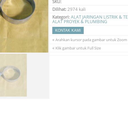
SKU:
Dilihat:
2974 kali
Kategori:
ALAT JARINGAN LISTRIK & 
ALAT PROYEK & PLUMBING
KONTAK KAMI
«
Arahkan kursor pada gambar untuk Zoom
«
Klik gambar untuk Full Size