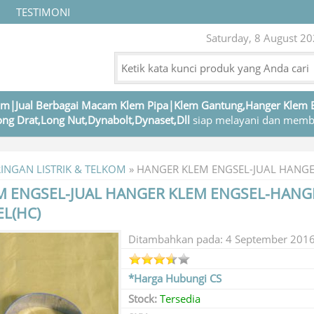
TESTIMONI
Saturday, 8 August 20
m|Jual Berbagai Macam Klem Pipa|Klem Gantung,Hanger Klem 
ng Drat,Long Nut,Dynabolt,Dynaset,Dll
siap melayani dan memb
RINGAN LISTRIK & TELKOM
»
HANGER KLEM ENGSEL-JUAL HANGE
M ENGSEL-JUAL HANGER KLEM ENGSEL-HANG
L(HC)
Ditambahkan pada: 4 September 201
*Harga Hubungi CS
Stock:
Tersedia