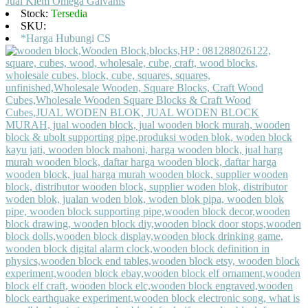
Jual Klem Omega Galvanis
Stock:
Tersedia
SKU:
*Harga Hubungi CS