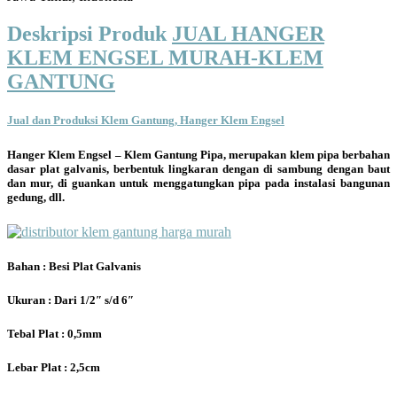
Deskripsi Produk
JUAL HANGER
KLEM ENGSEL MURAH-KLEM
GANTUNG
Jual dan Produksi Klem Gantung, Hanger Klem Engsel
Hanger Klem Engsel – Klem Gantung Pipa, merupakan klem pipa berbahan
dasar plat galvanis, berbentuk lingkaran dengan di sambung dengan baut
dan mur, di guankan untuk menggatungkan pipa pada instalasi bangunan
gedung, dll.
Bahan : Besi Plat Galvanis
Ukuran : Dari 1/2″ s/d 6″
Tebal Plat : 0,5mm
Lebar Plat : 2,5cm