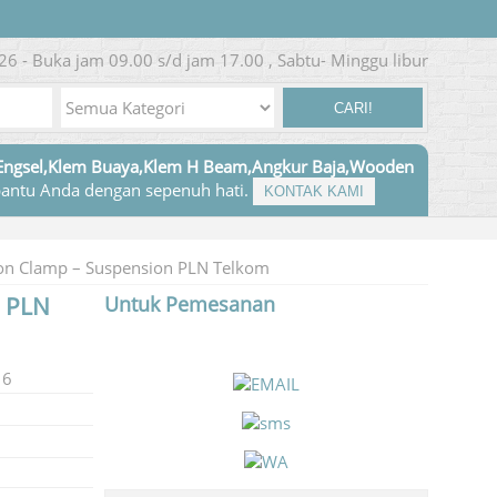
26 - Buka jam 09.00 s/d jam 17.00 , Sabtu- Minggu libur
CARI!
Engsel,Klem Buaya,Klem H Beam,Angkur Baja,Wooden
antu Anda dengan sepenuh hati.
KONTAK KAMI
ion Clamp – Suspension PLN Telkom
n PLN
Untuk Pemesanan
16