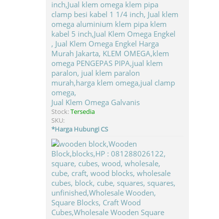
Jual Klem Omega Galvanis
Stock:
Tersedia
SKU:
*Harga Hubungi CS