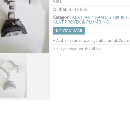
SKU:
Dilihat:
3243 kali
Kategori:
ALAT JARINGAN LISTRIK & 
ALAT PROYEK & PLUMBING
KONTAK KAMI
«
Arahkan kursor pada gambar untuk Zoom
«
Klik gambar untuk Full Size