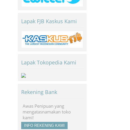
Lapak FJB Kaskus Kami
Lapak Tokopedia Kami
Rekening Bank
Awas Penipuan yang
mengatasnamakan toko
kami!
INFO REKENING KAMI