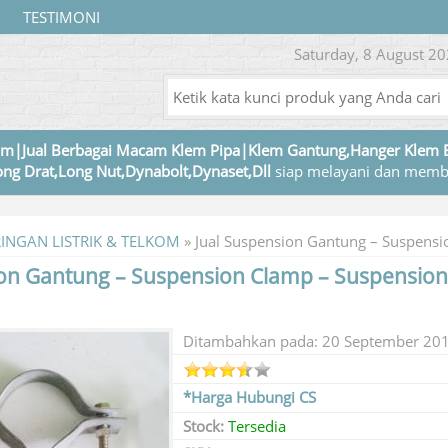
TESTIMONI
Saturday, 8 August 20
m|Jual Berbagai Macam Klem Pipa|Klem Gantung,Hanger Klem 
ng Drat,Long Nut,Dynabolt,Dynaset,Dll
siap melayani dan memb
RINGAN LISTRIK & TELKOM
»
Jual Suspension Gantung – Suspens
ion Gantung – Suspension Clamp – Suspensio
Ditambahkan pada: 20 September 20
*Harga Hubungi CS
Stock:
Tersedia