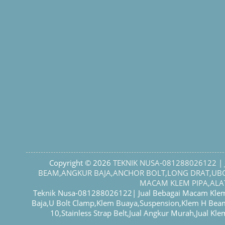
Copyright © 2026
TEKNIK NUSA-081288026122 
BEAM,ANGKUR BAJA,ANCHOR BOLT,LONG DRAT,UBOL
MACAM KLEM PIPA,ALAT
Teknik Nusa-081288026122| Jual Bebagai Macam Klem 
Baja,U Bolt Clamp,Klem Buaya,Suspension,Klem H Bea
10,Stainless Strap Belt,Jual Angkur Murah,Jual K