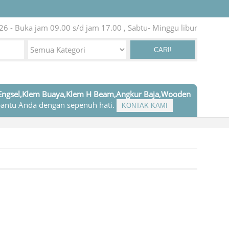
26 - Buka jam 09.00 s/d jam 17.00 , Sabtu- Minggu libur
CARI!
Engsel,Klem Buaya,Klem H Beam,Angkur Baja,Wooden
antu Anda dengan sepenuh hati.
KONTAK KAMI