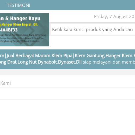
TESTIMONI
Friday, 7 August 20
m|Jual Berbagai Macam Klem Pipa|Klem Gantung,Hanger Klem 
ng Drat,Long Nut,Dynabolt,Dynaset,Dll
siap melayani dan memb
 Kami