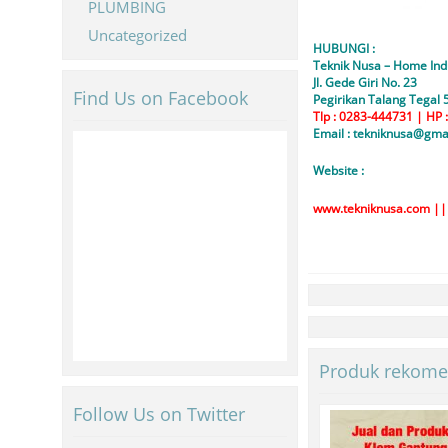
PLUMBING
Uncategorized
HUBUNGI :
Teknik Nusa – Home Ind
Jl. Gede Giri No. 23
Find Us on Facebook
Pegirikan Talang Tegal
Tlp : 0283-444731 | HP
Email : tekniknusa@gm
Website :
www.tekniknusa.com
|
Produk rekome
Follow Us on Twitter