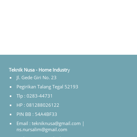
Teknik Nusa - Home Industr
y
Jl. Gede Giri No. 23
Pegirikan Talang Tegal 52193
Tlp : 0283-44731
HP : 081288026122
PIN BB : 54A4BF33
Email : tekniknusa@gmail.com |
ns.nursalim@gmail.com