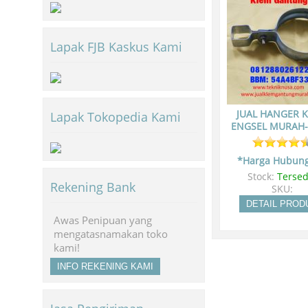
Lapak FJB Kaskus Kami
JUAL HANGER 
Lapak Tokopedia Kami
ENGSEL MURAH
*Harga Hubung
Stock:
Tersed
Rekening Bank
SKU:
DETAIL PROD
Awas Penipuan yang
mengatasnamakan toko
kami!
INFO REKENING KAMI