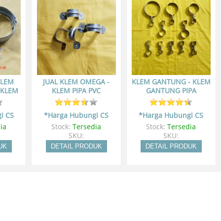
KLEM
JUAL KLEM OMEGA -
KLEM GANTUNG - KLEM
-KLEM
KLEM PIPA PVC
GANTUNG PIPA
i CS
*Harga Hubungi CS
*Harga Hubungi CS
ia
Stock:
Tersedia
Stock:
Tersedia
SKU:
SKU:
UK
DETAIL PRODUK
DETAIL PRODUK