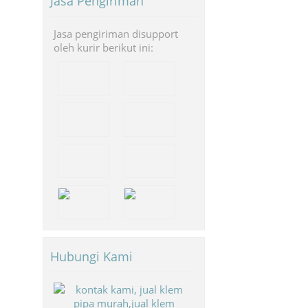
Jasa Pengiriman
Jasa pengiriman disupport
oleh kurir berikut ini:
Hubungi Kami