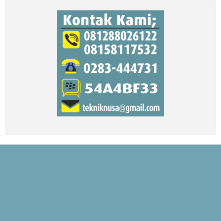
Biaya Paket Umroh Murah