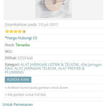
Ditambahkan pada: 19 Juli 2017
*Harga Hubungi CS
Stock:
Tersedia
SKU:
Dilihat:
3729 kali
Kategori:
ALAT JARINGAN LISTRIK & TELKOM
,
Alat Jaringan
PJKA
,
ALAT JARINGAN TELKOM
,
ALAT PROYEK &
PLUMBING
KONTAK KAMI
«
Arahkan kursor pada gambar untuk Zoom
«
Klik gambar untuk Full Size
Untuk Pemesanan