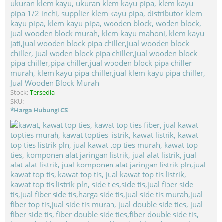
Jual Wooden Block Murah
Stock:
Tersedia
SKU:
*Harga Hubungi CS