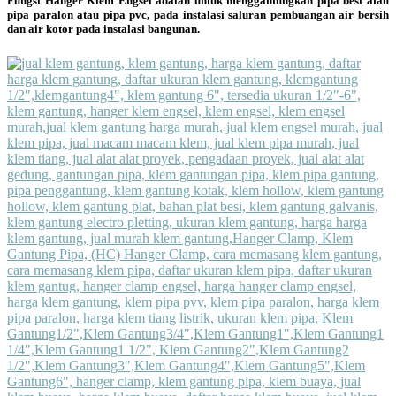
Fungsi Hanger Klem Engsel adalah untuk menggantungkan pipa besi atau
pipa paralon atau pipa pvc, pada instalasi saluran pembuangan air bersih
dan air kotor pada instalasi bangunan.