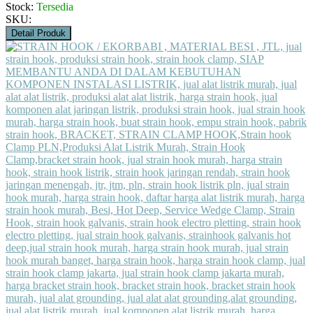
Stock:
Tersedia
SKU:
Detail Produk