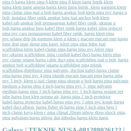
Galery | TEKNIK NUSA-081288026122 |