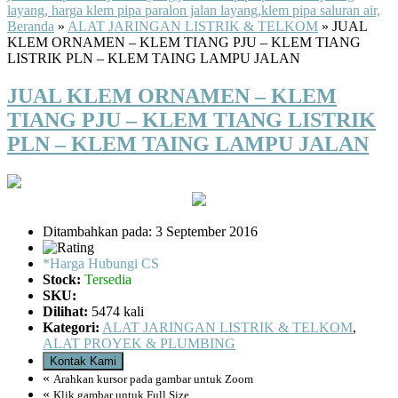
Beranda
»
ALAT JARINGAN LISTRIK & TELKOM
»
JUAL
KLEM ORNAMEN – KLEM TIANG PJU – KLEM TIANG
LISTRIK PLN – KLEM TAING LAMPU JALAN
JUAL KLEM ORNAMEN – KLEM
TIANG PJU – KLEM TIANG LISTRIK
PLN – KLEM TAING LAMPU JALAN
Ditambahkan pada: 3 September 2016
*Harga Hubungi CS
Stock:
Tersedia
SKU:
Dilihat:
5474 kali
Kategori:
ALAT JARINGAN LISTRIK & TELKOM
,
ALAT PROYEK & PLUMBING
Kontak Kami
«
Arahkan kursor pada gambar untuk Zoom
«
Klik gambar untuk Full Size