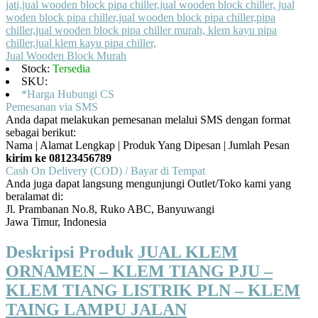
Jual Wooden Block Murah
Stock:
Tersedia
SKU:
*Harga Hubungi CS
Pemesanan via SMS
Anda dapat melakukan pemesanan melalui SMS dengan format
sebagai berikut:
Nama | Alamat Lengkap | Produk Yang Dipesan | Jumlah Pesan
kirim ke 08123456789
Cash On Delivery (COD) / Bayar di Tempat
Anda juga dapat langsung mengunjungi Outlet/Toko kami yang
beralamat di:
Jl. Prambanan No.8, Ruko ABC, Banyuwangi
Jawa Timur, Indonesia
Deskripsi Produk
JUAL KLEM
ORNAMEN – KLEM TIANG PJU –
KLEM TIANG LISTRIK PLN – KLEM
TAING LAMPU JALAN