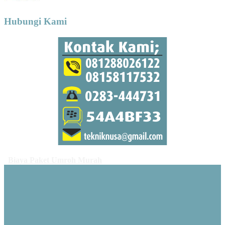
Hubungi Kami
Biaya Paket Umroh Murah