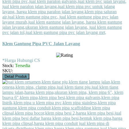
Klem Gantung Pipa PVC Jalan Layang
*Harga Hubungi CS
Stock:
Tersedia
SKU:
Detail Produk