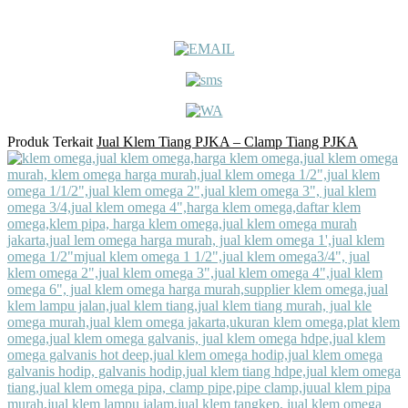
Produk Terkait
Jual Klem Tiang PJKA – Clamp Tiang PJKA