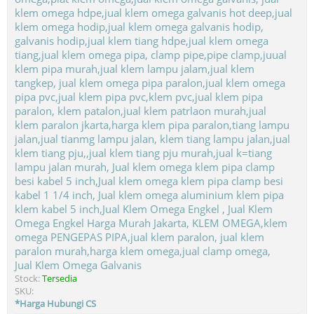
Jual Klem Omega Galvanis
Stock:
Tersedia
SKU:
*Harga Hubungi CS