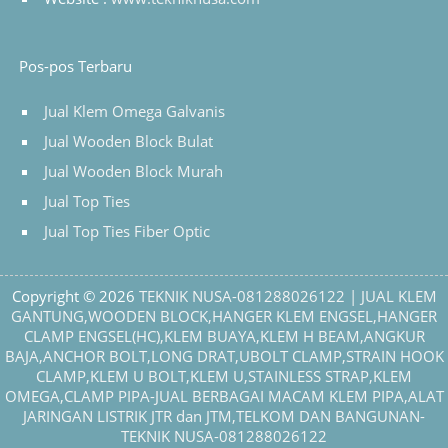
Pos-pos Terbaru
Jual Klem Omega Galvanis
Jual Wooden Block Bulat
Jual Wooden Block Murah
Jual Top Ties
Jual Top Ties Fiber Optic
Copyright © 2026
TEKNIK NUSA-081288026122 | JUAL KLEM
GANTUNG,WOODEN BLOCK,HANGER KLEM ENGSEL,HANGER
CLAMP ENGSEL(HC),KLEM BUAYA,KLEM H BEAM,ANGKUR
BAJA,ANCHOR BOLT,LONG DRAT,UBOLT CLAMP,STRAIN HOOK
CLAMP,KLEM U BOLT,KLEM U,STAINLESS STRAP,KLEM
OMEGA,CLAMP PIPA-JUAL BERBAGAI MACAM KLEM PIPA,ALAT
JARINGAN LISTRIK JTR dan JTM,TELKOM DAN BANGUNAN-
TEKNIK NUSA-081288026122