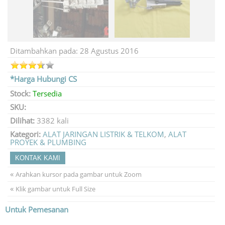
Ditambahkan pada: 28 Agustus 2016
*Harga Hubungi CS
Stock:
Tersedia
SKU:
Dilihat:
3382 kali
Kategori:
ALAT JARINGAN LISTRIK & TELKOM
,
ALAT
PROYEK & PLUMBING
KONTAK KAMI
«
Arahkan kursor pada gambar untuk Zoom
«
Klik gambar untuk Full Size
Untuk Pemesanan