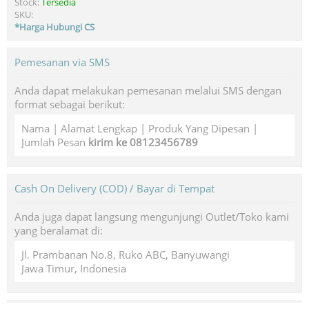
Stock:
Tersedia
SKU:
*Harga Hubungi CS
Pemesanan via SMS
Anda dapat melakukan pemesanan melalui SMS dengan
format sebagai berikut:
Nama | Alamat Lengkap | Produk Yang Dipesan |
Jumlah Pesan
kirim ke 08123456789
Cash On Delivery (COD) / Bayar di Tempat
Anda juga dapat langsung mengunjungi Outlet/Toko kami
yang beralamat di:
Jl. Prambanan No.8, Ruko ABC, Banyuwangi
Jawa Timur, Indonesia