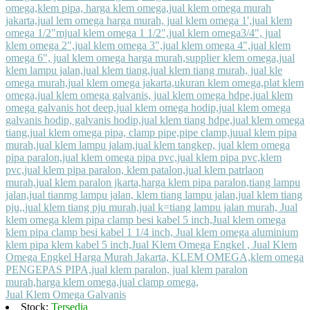
Jual Klem Omega Galvanis
Stock:
Tersedia