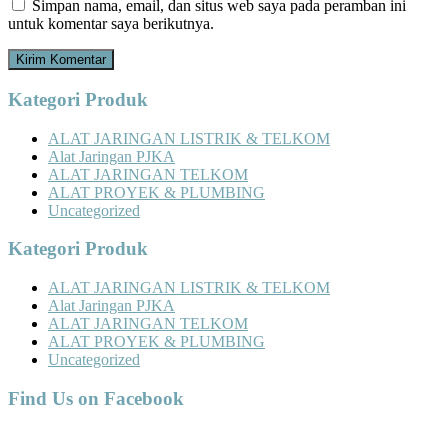
Simpan nama, email, dan situs web saya pada peramban ini
untuk komentar saya berikutnya.
Kategori Produk
ALAT JARINGAN LISTRIK & TELKOM
Alat Jaringan PJKA
ALAT JARINGAN TELKOM
ALAT PROYEK & PLUMBING
Uncategorized
Kategori Produk
ALAT JARINGAN LISTRIK & TELKOM
Alat Jaringan PJKA
ALAT JARINGAN TELKOM
ALAT PROYEK & PLUMBING
Uncategorized
Find Us on Facebook