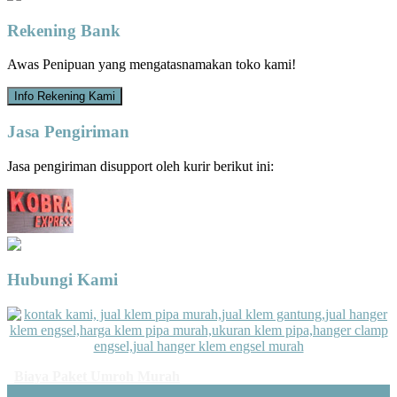
Rekening Bank
Awas Penipuan yang mengatasnamakan toko kami!
Info Rekening Kami
Jasa Pengiriman
Jasa pengiriman disupport oleh kurir berikut ini:
Hubungi Kami
Biaya Paket Umroh Murah