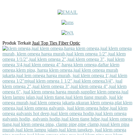
Produk Terkait
Jual Top Ties Fiber Optic