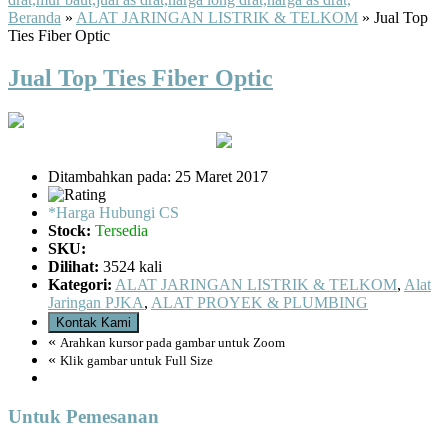
Beranda
»
ALAT JARINGAN LISTRIK & TELKOM
»
Jual Top
Ties Fiber Optic
Jual Top Ties Fiber Optic
Ditambahkan pada: 25 Maret 2017
*Harga Hubungi CS
Stock:
Tersedia
SKU:
Dilihat:
3524 kali
Kategori:
ALAT JARINGAN LISTRIK & TELKOM
,
Alat
Jaringan PJKA
,
ALAT PROYEK & PLUMBING
Kontak Kami
«
Arahkan kursor pada gambar untuk Zoom
«
Klik gambar untuk Full Size
Untuk Pemesanan