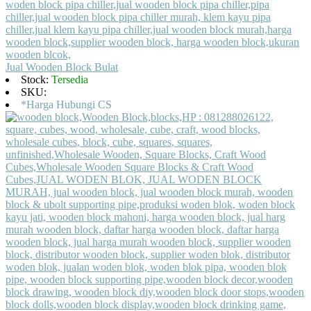
Jual Wooden Block Bulat
Stock:
Tersedia
SKU:
*Harga Hubungi CS