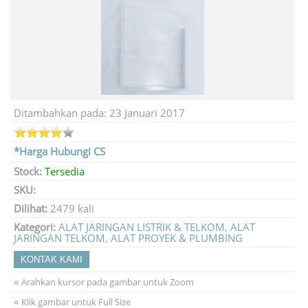
Ditambahkan pada: 23 Januari 2017
*Harga Hubungi CS
Stock:
Tersedia
SKU:
Dilihat:
2479 kali
Kategori:
ALAT JARINGAN LISTRIK & TELKOM
,
ALAT
JARINGAN TELKOM
,
ALAT PROYEK & PLUMBING
KONTAK KAMI
«
Arahkan kursor pada gambar untuk Zoom
«
Klik gambar untuk Full Size