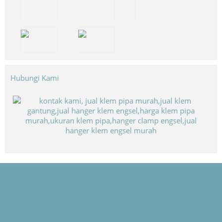
Hubungi Kami
Biaya Paket Umroh Murah