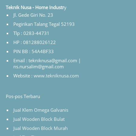
Teknik Nusa - Home Industr
y
Jl. Gede Giri No. 23
Pegirikan Talang Tegal 52193
Tlp : 0283-44731
HP : 081288026122
PIN BB : 54A4BF33
Email : tekniknusa@gmail.com |
ns.nursalim@gmail.com
Website :
www.tekniknusa.com
Pos-pos Terbaru
Jual Klem Omega Galvanis
Jual Wooden Block Bulat
Jual Wooden Block Murah