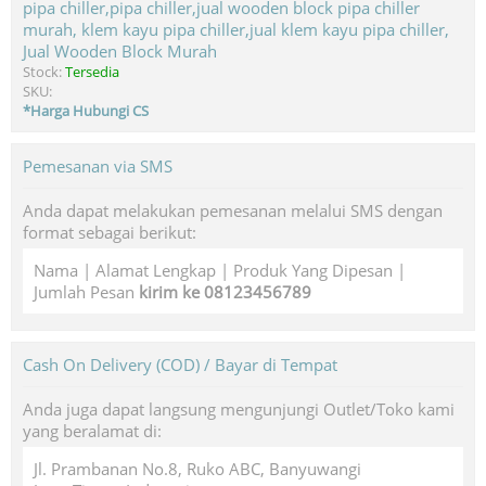
Jual Wooden Block Murah
Stock:
Tersedia
SKU:
*Harga Hubungi CS
Pemesanan via SMS
Anda dapat melakukan pemesanan melalui SMS dengan
format sebagai berikut:
Nama | Alamat Lengkap | Produk Yang Dipesan |
Jumlah Pesan
kirim ke 08123456789
Cash On Delivery (COD) / Bayar di Tempat
Anda juga dapat langsung mengunjungi Outlet/Toko kami
yang beralamat di:
Jl. Prambanan No.8, Ruko ABC, Banyuwangi