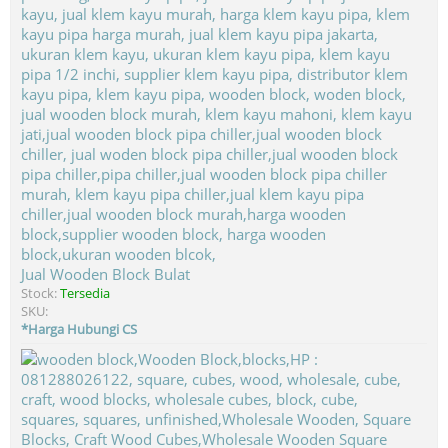
Jual Wooden Block Bulat
Stock:
Tersedia
SKU:
*Harga Hubungi CS