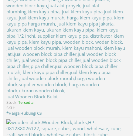
Jual Wooden Block Bulat
Stock:
Tersedia
SKU:
*Harga Hubungi CS