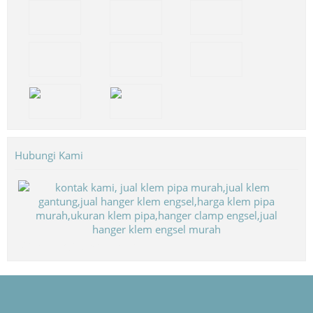
Hubungi Kami
Biaya Paket Umroh Murah