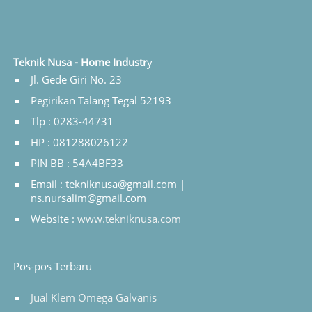
Teknik Nusa - Home Industr
y
Jl. Gede Giri No. 23
Pegirikan Talang Tegal 52193
Tlp : 0283-44731
HP : 081288026122
PIN BB : 54A4BF33
Email : tekniknusa@gmail.com |
ns.nursalim@gmail.com
Website :
www.tekniknusa.com
Pos-pos Terbaru
Jual Klem Omega Galvanis