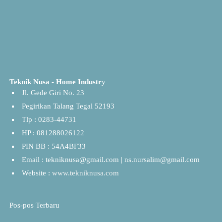
Teknik Nusa - Home Industr
y
Jl. Gede Giri No. 23
Pegirikan Talang Tegal 52193
Tlp : 0283-44731
HP : 081288026122
PIN BB : 54A4BF33
Email : tekniknusa@gmail.com | ns.nursalim@gmail.com
Website :
www.tekniknusa.com
Pos-pos Terbaru