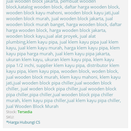
Jual Wooden Block Murah
Stock:
Tersedia
SKU:
*Harga Hubungi CS