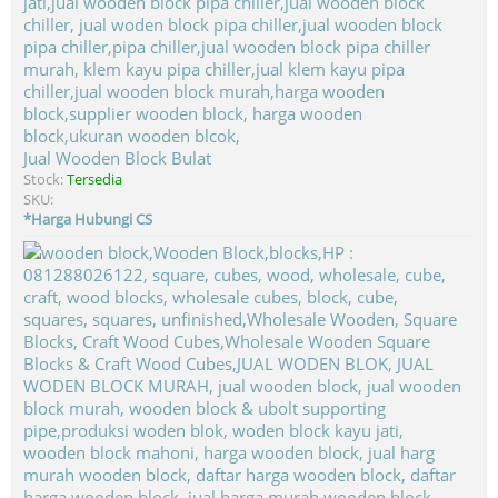
Jual Wooden Block Bulat
Stock:
Tersedia
SKU:
*Harga Hubungi CS