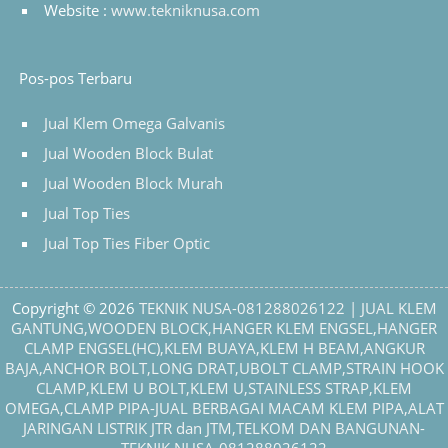
Website :
www.tekniknusa.com
Pos-pos Terbaru
Jual Klem Omega Galvanis
Jual Wooden Block Bulat
Jual Wooden Block Murah
Jual Top Ties
Jual Top Ties Fiber Optic
Copyright © 2026
TEKNIK NUSA-081288026122 | JUAL KLEM
GANTUNG,WOODEN BLOCK,HANGER KLEM ENGSEL,HANGER
CLAMP ENGSEL(HC),KLEM BUAYA,KLEM H BEAM,ANGKUR
BAJA,ANCHOR BOLT,LONG DRAT,UBOLT CLAMP,STRAIN HOOK
CLAMP,KLEM U BOLT,KLEM U,STAINLESS STRAP,KLEM
OMEGA,CLAMP PIPA-JUAL BERBAGAI MACAM KLEM PIPA,ALAT
JARINGAN LISTRIK JTR dan JTM,TELKOM DAN BANGUNAN-
TEKNIK NUSA-081288026122