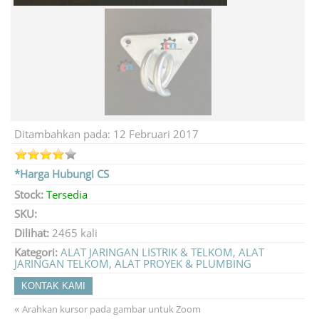
Ditambahkan pada: 12 Februari 2017
*Harga Hubungi CS
Stock:
Tersedia
SKU:
Dilihat:
2465 kali
Kategori:
ALAT JARINGAN LISTRIK & TELKOM
,
ALAT
JARINGAN TELKOM
,
ALAT PROYEK & PLUMBING
KONTAK KAMI
«
Arahkan kursor pada gambar untuk Zoom