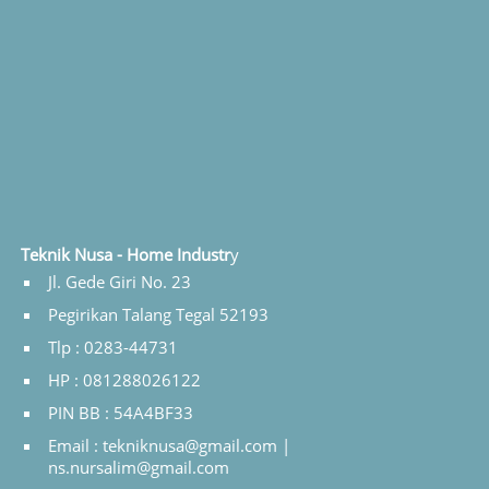
Teknik Nusa - Home Industr
y
Jl. Gede Giri No. 23
Pegirikan Talang Tegal 52193
Tlp : 0283-44731
HP : 081288026122
PIN BB : 54A4BF33
Email : tekniknusa@gmail.com |
ns.nursalim@gmail.com