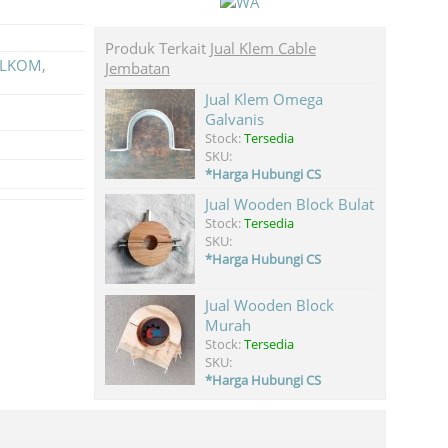
Produk Terkait
Jual Klem Cable
TELKOM
,
Jembatan
Jual Klem Omega
Galvanis
Stock:
Tersedia
SKU:
*Harga Hubungi CS
Jual Wooden Block Bulat
Stock:
Tersedia
SKU:
*Harga Hubungi CS
Jual Wooden Block
Murah
Stock:
Tersedia
SKU:
*Harga Hubungi CS