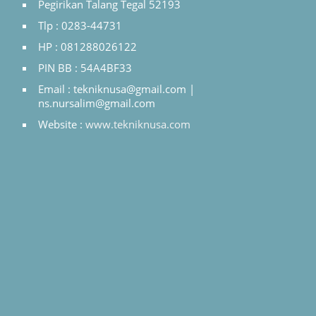
Pegirikan Talang Tegal 52193
Tlp : 0283-44731
HP : 081288026122
PIN BB : 54A4BF33
Email : tekniknusa@gmail.com |
ns.nursalim@gmail.com
Website :
www.tekniknusa.com