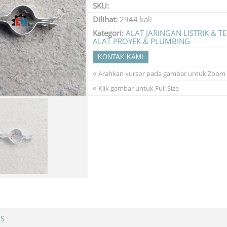
SKU:
Dilihat:
2944 kali
Kategori:
ALAT JARINGAN LISTRIK & 
ALAT PROYEK & PLUMBING
KONTAK KAMI
«
Arahkan kursor pada gambar untuk Zoom
«
Klik gambar untuk Full Size
MS