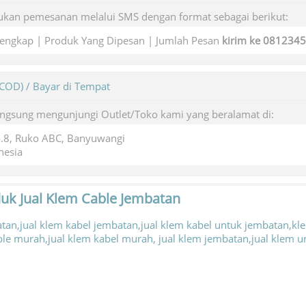
kan pemesanan melalui SMS dengan format sebagai berikut:
engkap | Produk Yang Dipesan | Jumlah Pesan
kirim ke 081234
(COD) / Bayar di Tempat
angsung mengunjungi Outlet/Toko kami yang beralamat di:
o.8, Ruko ABC, Banyuwangi
nesia
duk
Jual Klem Cable Jembatan