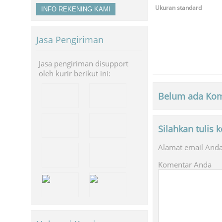
Ukuran standard
INFO REKENING KAMI
Jasa Pengiriman
Jasa pengiriman disupport
oleh kurir berikut ini:
Belum ada Kom
Silahkan tulis
Alamat email Anda 
Komentar Anda