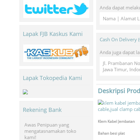
Anda dapat melaku
Nama | Alamat L
Lapak FJB Kaskus Kami
Cash On Delivery 
Anda juga dapat l
Jl. Prambanan N
Jawa Timur, Indo
Lapak Tokopedia Kami
Deskripsi Pro
Rekening Bank
Klem Kabel Jembatan
Awas Penipuan yang
mengatasnamakan toko
Bahan besi plat
kami!