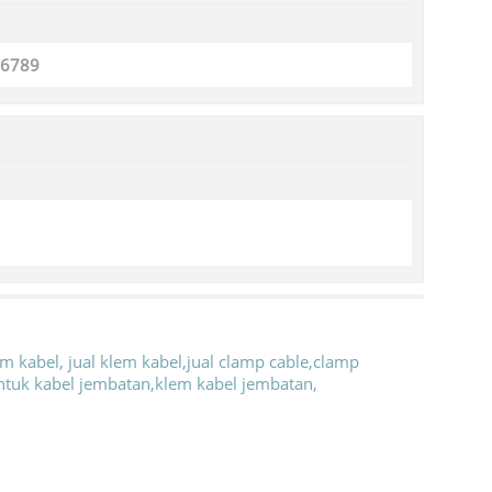
56789