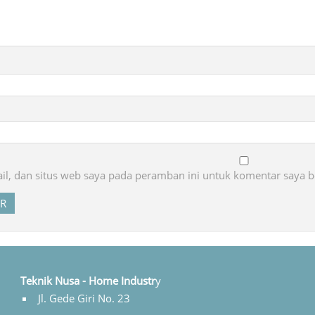
l, dan situs web saya pada peramban ini untuk komentar saya b
Teknik Nusa - Home Industr
y
Jl. Gede Giri No. 23