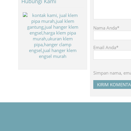
Hubungi Kami
Nama Anda*
Email Anda*
Biaya Paket Umroh Murah
Simpan nama, emai