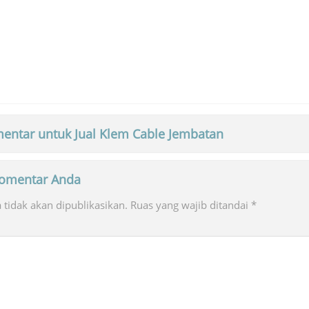
entar untuk Jual Klem Cable Jembatan
 komentar Anda
tidak akan dipublikasikan.
Ruas yang wajib ditandai
*