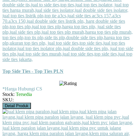
Top Side Ties - Top Ties PLN
*Harga Hubungi CS
Stock:
Tersedia
SKU:
Detail Produk