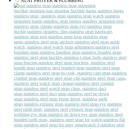
ALAT PROYEK & PLUMBING