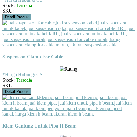
Stock:
Tersedia
SKU:
Detail Produk
Suspension Clamp For Cable
*Harga Hubungi CS
Stock:
Tersedia
SKU:
Detail Produk
Klem Gantung Untuk Pipa H Beam