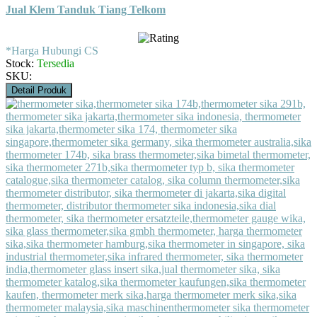
Jual Klem Tanduk Tiang Telkom
*Harga Hubungi CS
Stock:
Tersedia
SKU:
Detail Produk