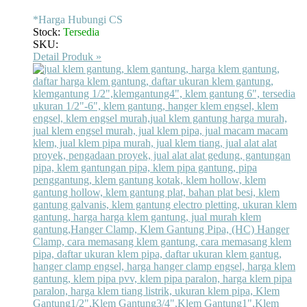
*Harga Hubungi CS
Stock:
Tersedia
SKU:
Detail Produk »