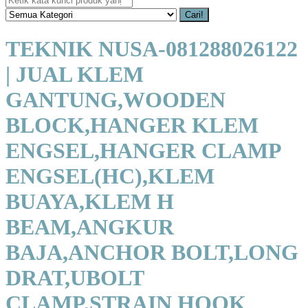
Cari!
TEKNIK NUSA-081288026122
| JUAL KLEM
GANTUNG,WOODEN
BLOCK,HANGER KLEM
ENGSEL,HANGER CLAMP
ENGSEL(HC),KLEM
BUAYA,KLEM H
BEAM,ANGKUR
BAJA,ANCHOR BOLT,LONG
DRAT,UBOLT
CLAMP,STRAIN HOOK