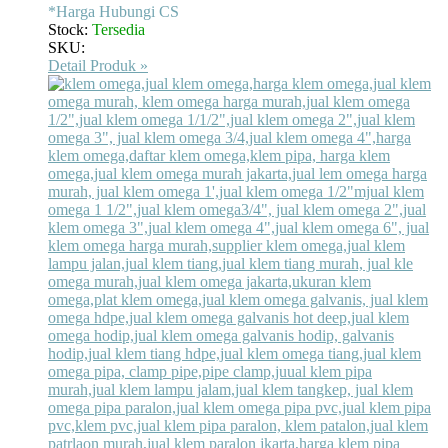
*Harga Hubungi CS
Stock:
Tersedia
SKU:
Detail Produk »