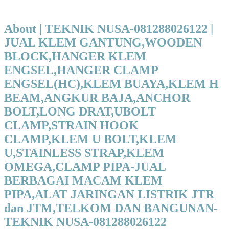
About | TEKNIK NUSA-081288026122 |
JUAL KLEM GANTUNG,WOODEN
BLOCK,HANGER KLEM
ENGSEL,HANGER CLAMP
ENGSEL(HC),KLEM BUAYA,KLEM H
BEAM,ANGKUR BAJA,ANCHOR
BOLT,LONG DRAT,UBOLT
CLAMP,STRAIN HOOK
CLAMP,KLEM U BOLT,KLEM
U,STAINLESS STRAP,KLEM
OMEGA,CLAMP PIPA-JUAL
BERBAGAI MACAM KLEM
PIPA,ALAT JARINGAN LISTRIK JTR
dan JTM,TELKOM DAN BANGUNAN-
TEKNIK NUSA-081288026122