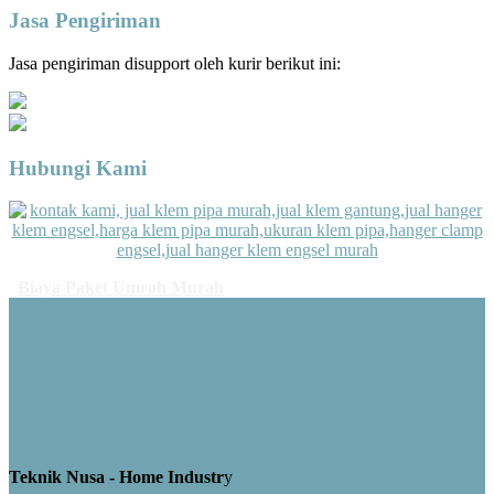
Jasa Pengiriman
Jasa pengiriman disupport oleh kurir berikut ini:
Hubungi Kami
Biaya Paket Umroh Murah
Teknik Nusa - Home Industr
y