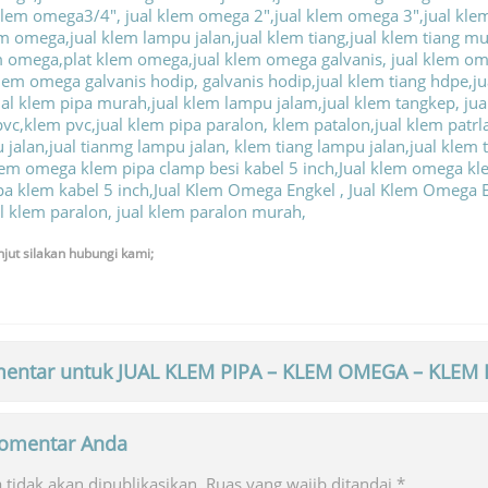
njut silakan hubungi kami;
entar untuk JUAL KLEM PIPA – KLEM OMEGA – KLEM 
 komentar Anda
tidak akan dipublikasikan.
Ruas yang wajib ditandai
*