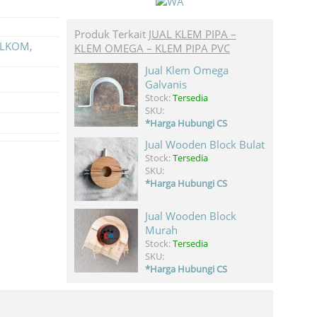
Produk Terkait
JUAL KLEM PIPA –
TELKOM
,
KLEM OMEGA – KLEM PIPA PVC
Jual Klem Omega
Galvanis
Stock:
Tersedia
SKU:
*Harga Hubungi CS
Jual Wooden Block Bulat
Stock:
Tersedia
SKU:
*Harga Hubungi CS
Jual Wooden Block
Murah
Stock:
Tersedia
SKU:
*Harga Hubungi CS