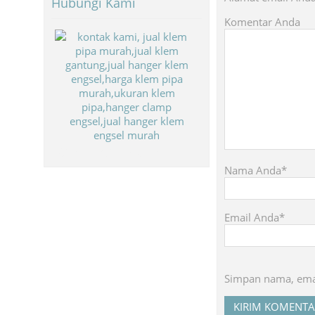
Hubungi Kami
Komentar Anda
Biaya Paket Umroh Murah
Nama Anda*
Email Anda*
Simpan nama, emai