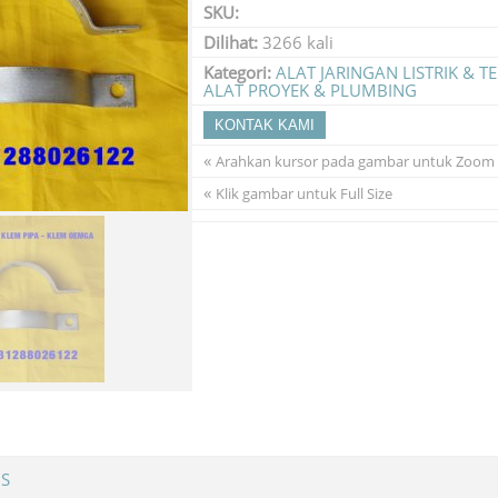
SKU:
Dilihat:
3266 kali
Kategori:
ALAT JARINGAN LISTRIK & 
ALAT PROYEK & PLUMBING
KONTAK KAMI
«
Arahkan kursor pada gambar untuk Zoom
«
Klik gambar untuk Full Size
MS