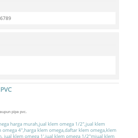
56789
 PVC
aupun pipa pvc.