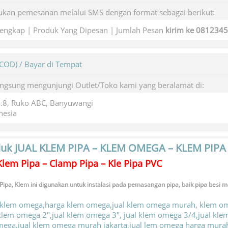
kan pemesanan melalui SMS dengan format sebagai berikut:
engkap | Produk Yang Dipesan | Jumlah Pesan
kirim ke 081234
(COD) / Bayar di Tempat
angsung mengunjungi Outlet/Toko kami yang beralamat di:
o.8, Ruko ABC, Banyuwangi
nesia
duk
JUAL KLEM PIPA – KLEM OMEGA – KLEM PIPA
lem Pipa – Clamp Pipa – Kle Pipa PVC
pa, Klem ini digunakan untuk instalasi pada pemasangan pipa, baik pipa besi m