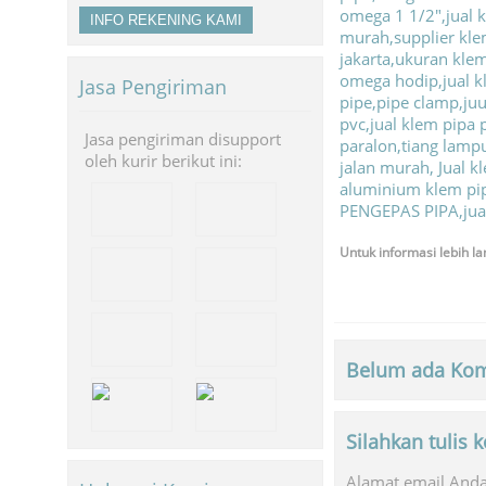
INFO REKENING KAMI
Jasa Pengiriman
Jasa pengiriman disupport
oleh kurir berikut ini:
Untuk informasi lebih la
Belum ada Kom
Silahkan tulis
Alamat email Anda 