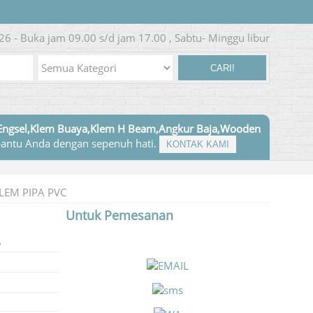
26 - Buka jam 09.00 s/d jam 17.00 , Sabtu- Minggu libur
CARI!
Engsel,Klem Buaya,Klem H Beam,Angkur Baja,Wooden
antu Anda dengan sepenuh hati.
KONTAK KAMI
LEM PIPA PVC
Untuk Pemesanan
6