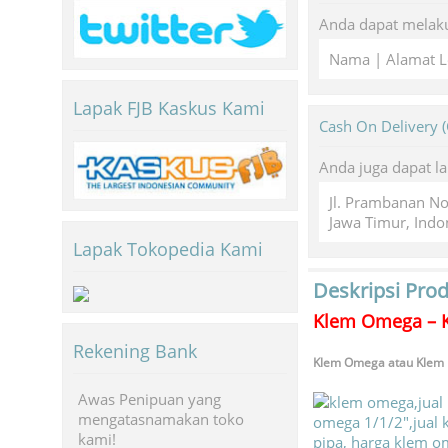
Anda dapat melaku
Nama | Alamat L
Lapak FJB Kaskus Kami
Cash On Delivery 
Anda juga dapat l
Jl. Prambanan N
Jawa Timur, Indo
Lapak Tokopedia Kami
Deskripsi Pro
Klem Omega – K
Rekening Bank
Klem Omega atau Klem Pi
Awas Penipuan yang
mengatasnamakan toko
kami!