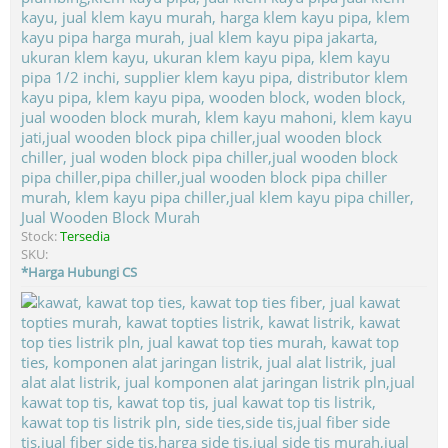
Jual Wooden Block Murah
Stock:
Tersedia
SKU:
*Harga Hubungi CS