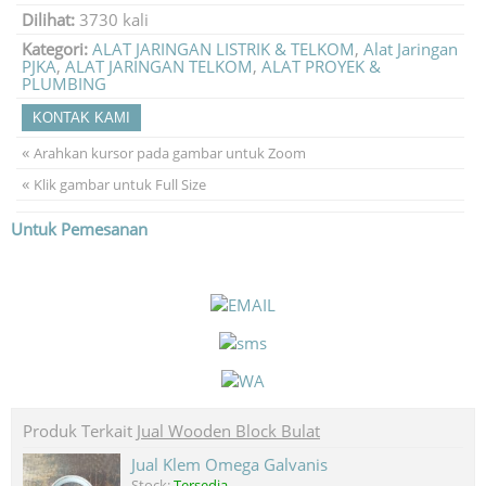
Dilihat:
3730 kali
Kategori:
ALAT JARINGAN LISTRIK & TELKOM
,
Alat Jaringan
PJKA
,
ALAT JARINGAN TELKOM
,
ALAT PROYEK &
PLUMBING
KONTAK KAMI
«
Arahkan kursor pada gambar untuk Zoom
«
Klik gambar untuk Full Size
Untuk Pemesanan
Produk Terkait
Jual Wooden Block Bulat
Jual Klem Omega Galvanis
Stock:
Tersedia