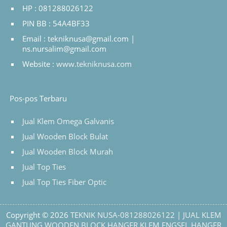
HP : 081288026122
PIN BB : 54A4BF33
Email : tekniknusa@gmail.com |
ns.nursalim@gmail.com
Website :
www.tekniknusa.com
Pos-pos Terbaru
Jual Klem Omega Galvanis
Jual Wooden Block Bulat
Jual Wooden Block Murah
Jual Top Ties
Jual Top Ties Fiber Optic
Copyright © 2026
TEKNIK NUSA-081288026122 | JUAL KLEM
GANTUNG,WOODEN BLOCK,HANGER KLEM ENGSEL,HANGER