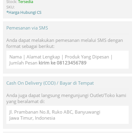
Stock:
Tersedia
SKU:
*Harga Hubungi CS
Pemesanan via SMS
Anda dapat melakukan pemesanan melalui SMS dengan
format sebagai berikut:
Nama | Alamat Lengkap | Produk Yang Dipesan |
Jumlah Pesan
kirim ke 08123456789
Cash On Delivery (COD) / Bayar di Tempat
Anda juga dapat langsung mengunjungi Outlet/Toko kami
yang beralamat di:
Jl. Prambanan No.8, Ruko ABC, Banyuwangi
Jawa Timur, Indonesia