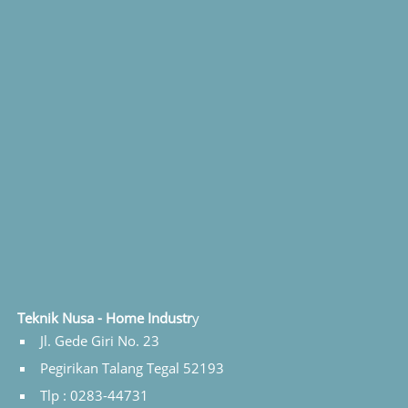
Teknik Nusa - Home Industr
y
Jl. Gede Giri No. 23
Pegirikan Talang Tegal 52193
Tlp : 0283-44731