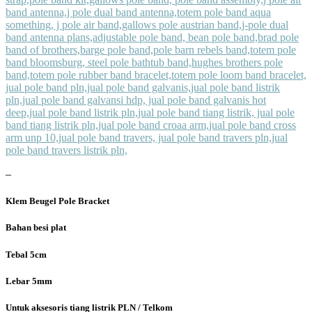
–
Klem Beugel Pole Bracket
Bahan besi plat
Tebal 5cm
Lebar 5mm
Untuk aksesoris tiang listrik PLN / Telkom