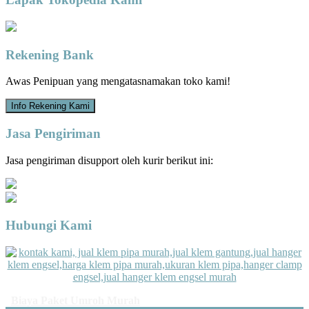
Rekening Bank
Awas Penipuan yang mengatasnamakan toko kami!
Info Rekening Kami
Jasa Pengiriman
Jasa pengiriman disupport oleh kurir berikut ini:
Hubungi Kami
Biaya Paket Umroh Murah