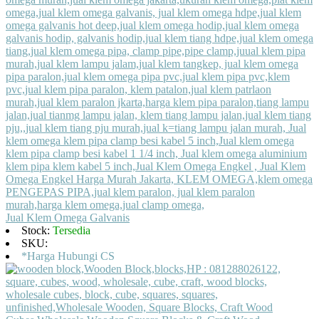
Jual Klem Omega Galvanis
Stock:
Tersedia
SKU:
*Harga Hubungi CS