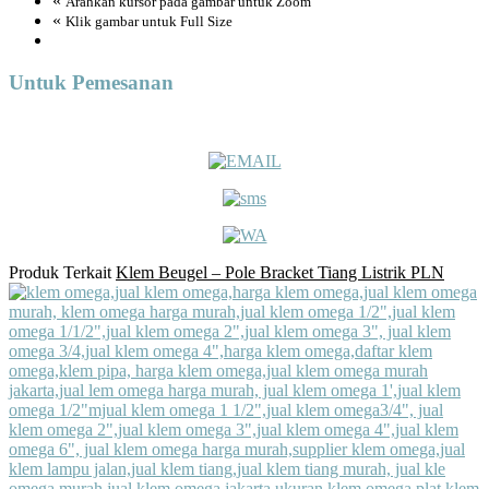
«
Arahkan kursor pada gambar untuk Zoom
«
Klik gambar untuk Full Size
Untuk Pemesanan
Produk Terkait
Klem Beugel – Pole Bracket Tiang Listrik PLN