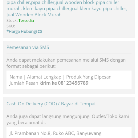
Jual Wooden Block Murah
Stock:
Tersedia
SKU:
*Harga Hubungi CS
Pemesanan via SMS
Anda dapat melakukan pemesanan melalui SMS dengan
format sebagai berikut:
Nama | Alamat Lengkap | Produk Yang Dipesan |
Jumlah Pesan
kirim ke 08123456789
Cash On Delivery (COD) / Bayar di Tempat
Anda juga dapat langsung mengunjungi Outlet/Toko kami
yang beralamat di:
Jl. Prambanan No.8, Ruko ABC, Banyuwangi