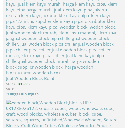
Jual Wooden Block Bulat
Stock:
Tersedia
SKU:
*Harga Hubungi CS