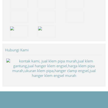
Hubungi Kami
Biaya Paket Umroh Murah