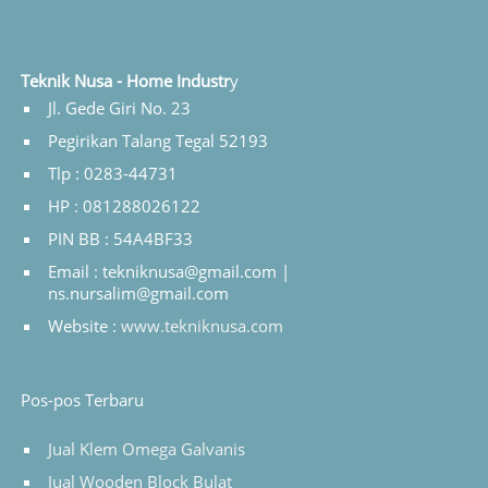
Teknik Nusa - Home Industr
y
Jl. Gede Giri No. 23
Pegirikan Talang Tegal 52193
Tlp : 0283-44731
HP : 081288026122
PIN BB : 54A4BF33
Email : tekniknusa@gmail.com |
ns.nursalim@gmail.com
Website :
www.tekniknusa.com
Pos-pos Terbaru
Jual Klem Omega Galvanis
Jual Wooden Block Bulat