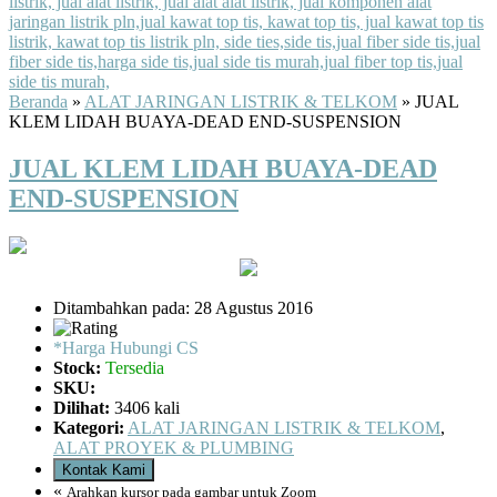
Beranda
»
ALAT JARINGAN LISTRIK & TELKOM
»
JUAL
KLEM LIDAH BUAYA-DEAD END-SUSPENSION
JUAL KLEM LIDAH BUAYA-DEAD
END-SUSPENSION
Ditambahkan pada: 28 Agustus 2016
*Harga Hubungi CS
Stock:
Tersedia
SKU:
Dilihat:
3406 kali
Kategori:
ALAT JARINGAN LISTRIK & TELKOM
,
ALAT PROYEK & PLUMBING
Kontak Kami
«
Arahkan kursor pada gambar untuk Zoom