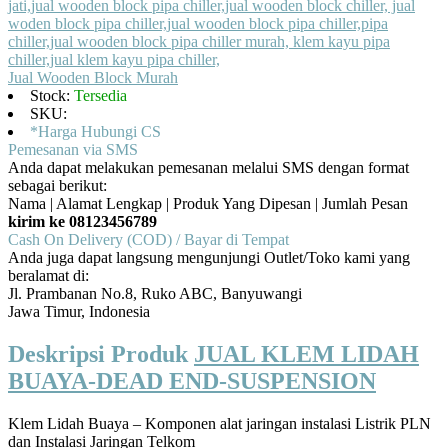
Jual Wooden Block Murah
Stock:
Tersedia
SKU:
*Harga Hubungi CS
Pemesanan via SMS
Anda dapat melakukan pemesanan melalui SMS dengan format
sebagai berikut:
Nama | Alamat Lengkap | Produk Yang Dipesan | Jumlah Pesan
kirim ke 08123456789
Cash On Delivery (COD) / Bayar di Tempat
Anda juga dapat langsung mengunjungi Outlet/Toko kami yang
beralamat di:
Jl. Prambanan No.8, Ruko ABC, Banyuwangi
Jawa Timur, Indonesia
Deskripsi Produk
JUAL KLEM LIDAH
BUAYA-DEAD END-SUSPENSION
Klem Lidah Buaya – Komponen alat jaringan instalasi Listrik PLN
dan Instalasi Jaringan Telkom