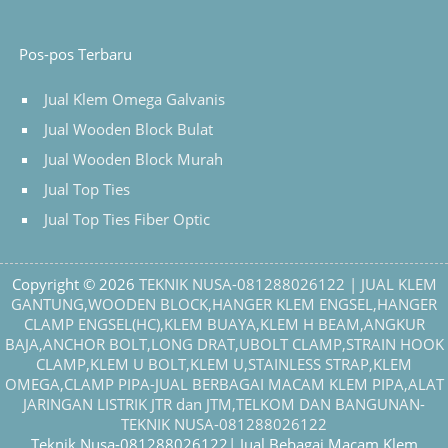
Pos-pos Terbaru
Jual Klem Omega Galvanis
Jual Wooden Block Bulat
Jual Wooden Block Murah
Jual Top Ties
Jual Top Ties Fiber Optic
Copyright © 2026
TEKNIK NUSA-081288026122 | JUAL KLEM
GANTUNG,WOODEN BLOCK,HANGER KLEM ENGSEL,HANGER
CLAMP ENGSEL(HC),KLEM BUAYA,KLEM H BEAM,ANGKUR
BAJA,ANCHOR BOLT,LONG DRAT,UBOLT CLAMP,STRAIN HOOK
CLAMP,KLEM U BOLT,KLEM U,STAINLESS STRAP,KLEM
OMEGA,CLAMP PIPA-JUAL BERBAGAI MACAM KLEM PIPA,ALAT
JARINGAN LISTRIK JTR dan JTM,TELKOM DAN BANGUNAN-
TEKNIK NUSA-081288026122
Teknik Nusa-081288026122| Jual Bebagai Macam Klem