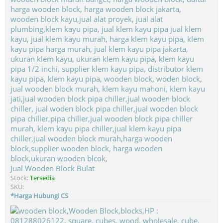
Jual Wooden Block Bulat
Stock:
Tersedia
SKU:
*Harga Hubungi CS