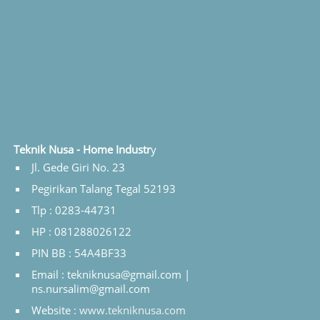
Teknik Nusa - Home Industr
y
Jl. Gede Giri No. 23
Pegirikan Talang Tegal 52193
Tlp : 0283-44731
HP : 081288026122
PIN BB : 54A4BF33
Email : tekniknusa@gmail.com |
ns.nursalim@gmail.com
Website :
www.tekniknusa.com