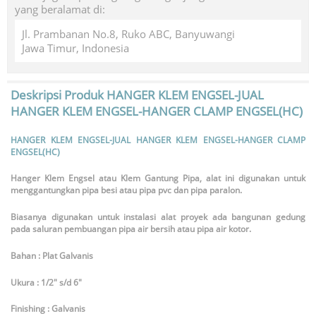
yang beralamat di:
Jl. Prambanan No.8, Ruko ABC, Banyuwangi
Jawa Timur, Indonesia
Deskripsi Produk
HANGER KLEM ENGSEL-JUAL
HANGER KLEM ENGSEL-HANGER CLAMP ENGSEL(HC)
HANGER KLEM ENGSEL-JUAL HANGER KLEM ENGSEL-HANGER CLAMP
ENGSEL(HC)
Hanger Klem Engsel atau Klem Gantung Pipa, alat ini digunakan untuk
menggantungkan pipa besi atau pipa pvc dan pipa paralon.
Biasanya digunakan untuk instalasi alat proyek ada bangunan gedung
pada saluran pembuangan pipa air bersih atau pipa air kotor.
Bahan : Plat Galvanis
Ukura : 1/2″ s/d 6″
Finishing : Galvanis