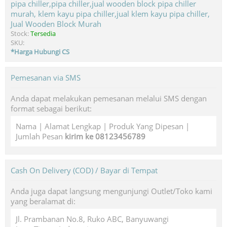
Jual Wooden Block Murah
Stock:
Tersedia
SKU:
*Harga Hubungi CS
Pemesanan via SMS
Anda dapat melakukan pemesanan melalui SMS dengan
format sebagai berikut:
Nama | Alamat Lengkap | Produk Yang Dipesan |
Jumlah Pesan
kirim ke 08123456789
Cash On Delivery (COD) / Bayar di Tempat
Anda juga dapat langsung mengunjungi Outlet/Toko kami
yang beralamat di:
Jl. Prambanan No.8, Ruko ABC, Banyuwangi