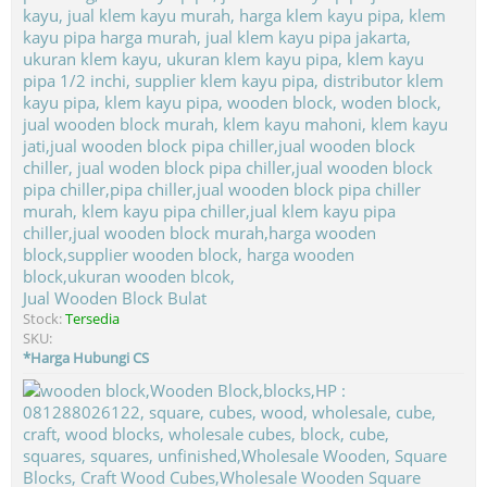
Jual Wooden Block Bulat
Stock:
Tersedia
SKU:
*Harga Hubungi CS