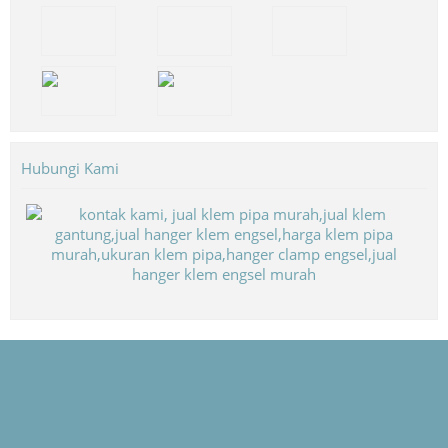
Hubungi Kami
Biaya Paket Umroh Murah