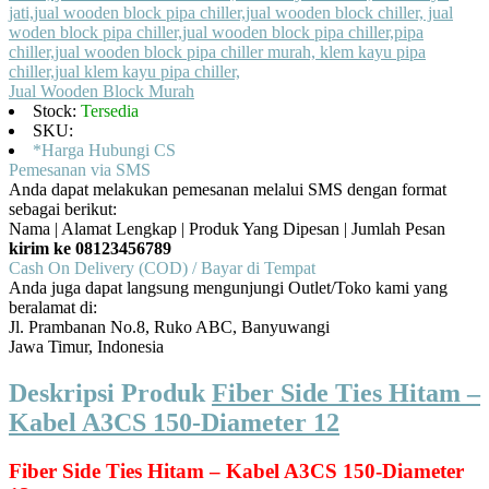
Jual Wooden Block Murah
Stock:
Tersedia
SKU:
*Harga Hubungi CS
Pemesanan via SMS
Anda dapat melakukan pemesanan melalui SMS dengan format
sebagai berikut:
Nama | Alamat Lengkap | Produk Yang Dipesan | Jumlah Pesan
kirim ke 08123456789
Cash On Delivery (COD) / Bayar di Tempat
Anda juga dapat langsung mengunjungi Outlet/Toko kami yang
beralamat di:
Jl. Prambanan No.8, Ruko ABC, Banyuwangi
Jawa Timur, Indonesia
Deskripsi Produk
Fiber Side Ties Hitam –
Kabel A3CS 150-Diameter 12
Fiber Side Ties Hitam – Kabel A3CS 150-Diameter