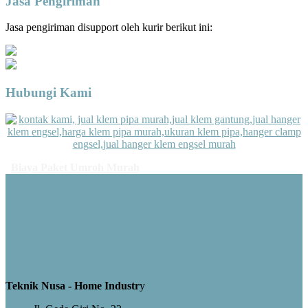
Jasa Pengiriman
Jasa pengiriman disupport oleh kurir berikut ini:
Hubungi Kami
Biaya Paket Umroh Murah
Teknik Nusa - Home Industr
y