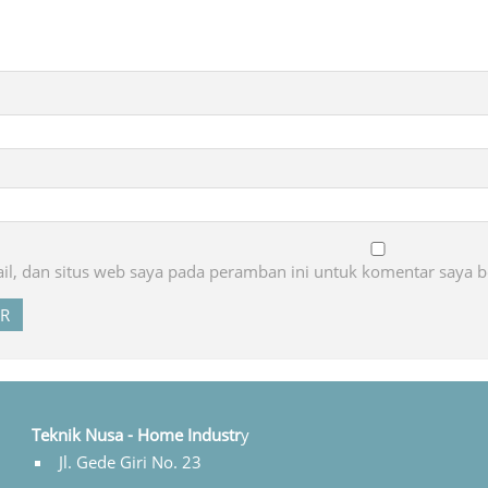
l, dan situs web saya pada peramban ini untuk komentar saya b
Teknik Nusa - Home Industr
y
Jl. Gede Giri No. 23