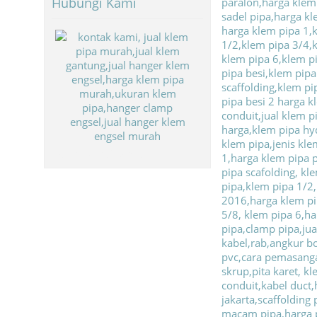
Hubungi Kami
Biaya Paket Umroh Murah