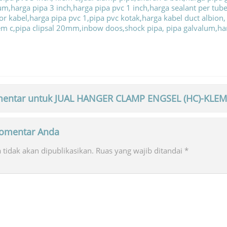
entar untuk JUAL HANGER CLAMP ENGSEL (HC)-KLE
 komentar Anda
tidak akan dipublikasikan.
Ruas yang wajib ditandai
*