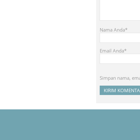
Nama Anda*
Email Anda*
Simpan nama, emai