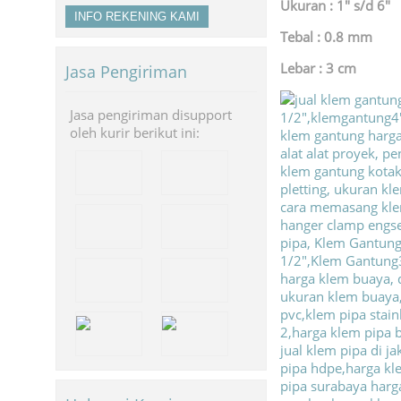
Ukuran : 1″ s/d 6″
INFO REKENING KAMI
Tebal : 0.8 mm
Lebar : 3 cm
Jasa Pengiriman
Jasa pengiriman disupport
oleh kurir berikut ini: