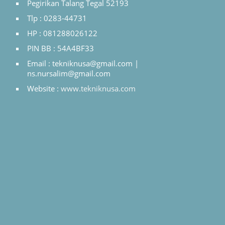
Pegirikan Talang Tegal 52193
Tlp : 0283-44731
HP : 081288026122
PIN BB : 54A4BF33
Email : tekniknusa@gmail.com |
ns.nursalim@gmail.com
Website :
www.tekniknusa.com