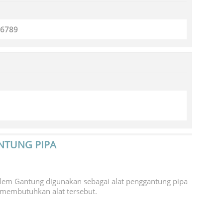
56789
NTUNG PIPA
 Klem Gantung digunakan sebagai alat penggantung pipa
a membutuhkan alat tersebut.