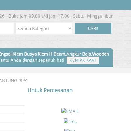
26 - Buka jam 09.00 s/d jam 17.00 , Sabtu- Minggu libur
CARI!
Engsel,Klem Buaya,Klem H Beam,Angkur Baja,Wooden
antu Anda dengan sepenuh hati.
KONTAK KAMI
GANTUNG PIPA
Untuk Pemesanan