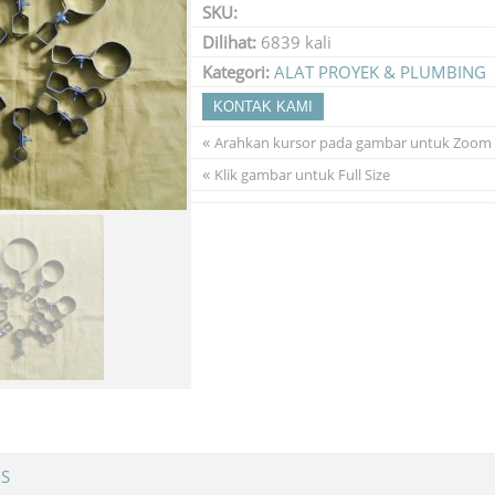
SKU:
Dilihat:
6839 kali
Kategori:
ALAT PROYEK & PLUMBING
KONTAK KAMI
«
Arahkan kursor pada gambar untuk Zoom
«
Klik gambar untuk Full Size
MS