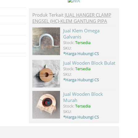
Produk Terkait
JUAL HANGER CLAMP
ENGSEL (HC)-KLEM GANTUNG PIPA
Jual Klem Omega
Galvanis
Stock:
Tersedia
SKU:
*Harga Hubungi CS
Jual Wooden Block Bulat
Stock:
Tersedia
SKU:
*Harga Hubungi CS
Jual Wooden Block
Murah
Stock:
Tersedia
SKU:
*Harga Hubungi CS