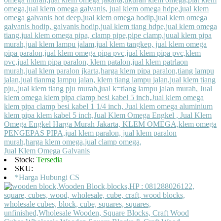
Jual Klem Omega Galvanis
Stock:
Tersedia
SKU:
*Harga Hubungi CS