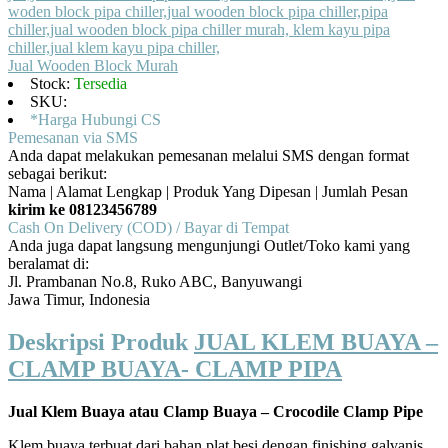
Jual Wooden Block Murah
Stock:
Tersedia
SKU:
*Harga Hubungi CS
Pemesanan via SMS
Anda dapat melakukan pemesanan melalui SMS dengan format
sebagai berikut:
Nama | Alamat Lengkap | Produk Yang Dipesan | Jumlah Pesan
kirim ke 08123456789
Cash On Delivery (COD) / Bayar di Tempat
Anda juga dapat langsung mengunjungi Outlet/Toko kami yang
beralamat di:
Jl. Prambanan No.8, Ruko ABC, Banyuwangi
Jawa Timur, Indonesia
Deskripsi Produk
JUAL KLEM BUAYA –
CLAMP BUAYA- CLAMP PIPA
Jual Klem Buaya atau Clamp Buaya – Crocodile Clamp Pipe
Klem buaya terbuat dari bahan plat besi dengan finishing galvanis