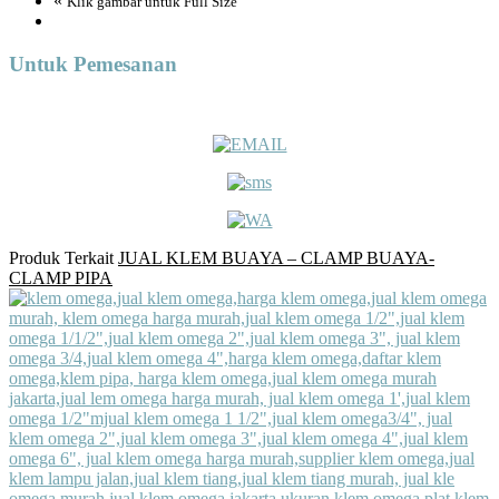
«
Klik gambar untuk Full Size
Untuk Pemesanan
Produk Terkait
JUAL KLEM BUAYA – CLAMP BUAYA-
CLAMP PIPA