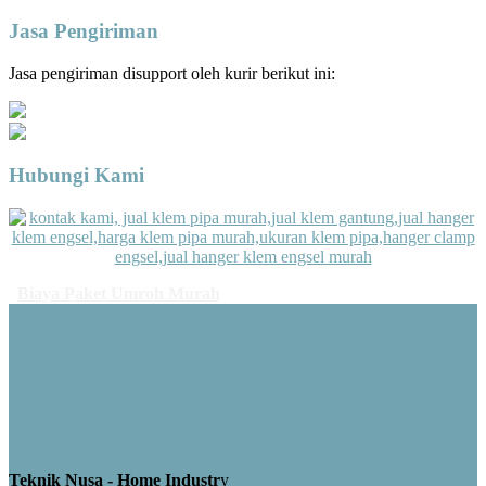
Jasa Pengiriman
Jasa pengiriman disupport oleh kurir berikut ini:
Hubungi Kami
Biaya Paket Umroh Murah
Teknik Nusa - Home Industr
y