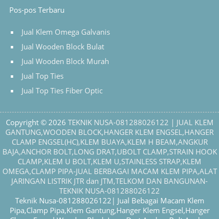
Pos-pos Terbaru
Jual Klem Omega Galvanis
Jual Wooden Block Bulat
Jual Wooden Block Murah
Jual Top Ties
Jual Top Ties Fiber Optic
Copyright © 2026
TEKNIK NUSA-081288026122 | JUAL KLEM
GANTUNG,WOODEN BLOCK,HANGER KLEM ENGSEL,HANGER
CLAMP ENGSEL(HC),KLEM BUAYA,KLEM H BEAM,ANGKUR
BAJA,ANCHOR BOLT,LONG DRAT,UBOLT CLAMP,STRAIN HOOK
CLAMP,KLEM U BOLT,KLEM U,STAINLESS STRAP,KLEM
OMEGA,CLAMP PIPA-JUAL BERBAGAI MACAM KLEM PIPA,ALAT
JARINGAN LISTRIK JTR dan JTM,TELKOM DAN BANGUNAN-
TEKNIK NUSA-081288026122
Teknik Nusa-081288026122| Jual Bebagai Macam Klem
Pipa,Clamp Pipa,Klem Gantung,Hanger Klem Engsel,Hanger