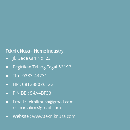
Teknik Nusa - Home Industr
y
Jl. Gede Giri No. 23
Pegirikan Talang Tegal 52193
Tlp : 0283-44731
HP : 081288026122
PIN BB : 54A4BF33
Email : tekniknusa@gmail.com |
ns.nursalim@gmail.com
Website :
www.tekniknusa.com