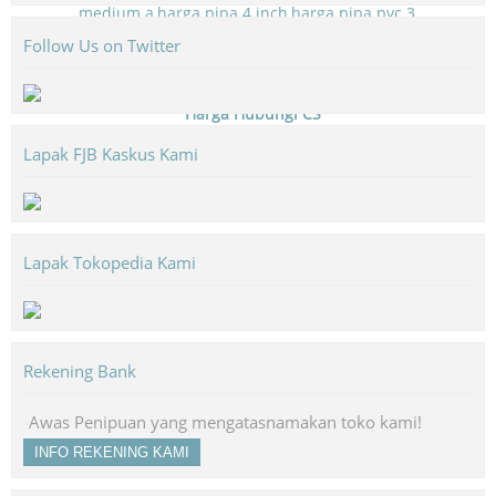
JUAL KLEM ORNAMEN - KLEM TIANG PJU
Follow Us on Twitter
*Harga Hubungi CS
Stock:
Tersedia
Lapak FJB Kaskus Kami
SKU:
DETAIL PRODUK
Lapak Tokopedia Kami
Rekening Bank
Awas Penipuan yang mengatasnamakan toko kami!
INFO REKENING KAMI