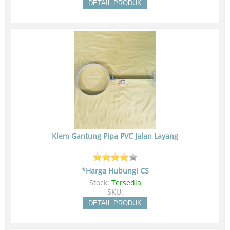
DETAIL PRODUK
Klem Gantung Pipa PVC Jalan Layang
*Harga Hubungi CS
Stock:
Tersedia
SKU:
DETAIL PRODUK