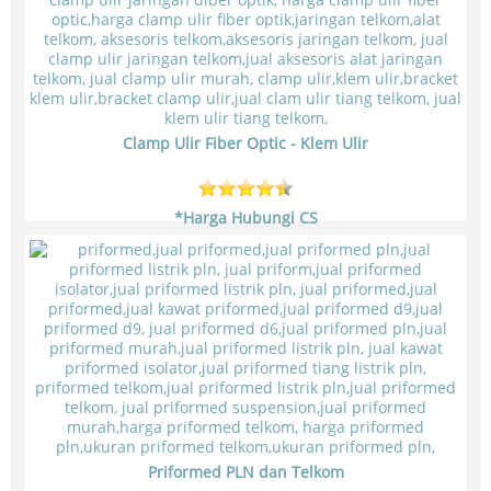
*Harga Hubungi CS
Stock:
Tersedia
SKU:
DETAIL PRODUK
Clamp Ulir Fiber Optic - Klem Ulir
*Harga Hubungi CS
Stock:
Tersedia
SKU:
DETAIL PRODUK
Priformed PLN dan Telkom