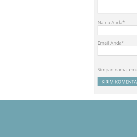
Nama Anda*
Email Anda*
Simpan nama, emai