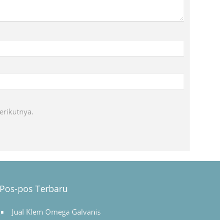
erikutnya.
Pos-pos Terbaru
Jual Klem Omega Galvanis