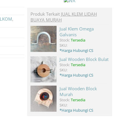
Produk Terkait
JUAL KLEM LIDAH
TELKOM
,
BUAYA MURAH
Jual Klem Omega
Galvanis
Stock:
Tersedia
SKU:
*Harga Hubungi CS
Jual Wooden Block Bulat
Stock:
Tersedia
SKU:
*Harga Hubungi CS
Jual Wooden Block
Murah
Stock:
Tersedia
SKU:
*Harga Hubungi CS