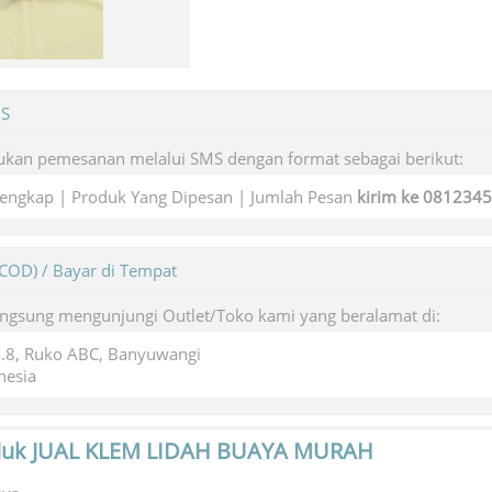
MS
kan pemesanan melalui SMS dengan format sebagai berikut:
engkap | Produk Yang Dipesan | Jumlah Pesan
kirim ke 081234
(COD) / Bayar di Tempat
angsung mengunjungi Outlet/Toko kami yang beralamat di:
o.8, Ruko ABC, Banyuwangi
nesia
duk
JUAL KLEM LIDAH BUAYA MURAH