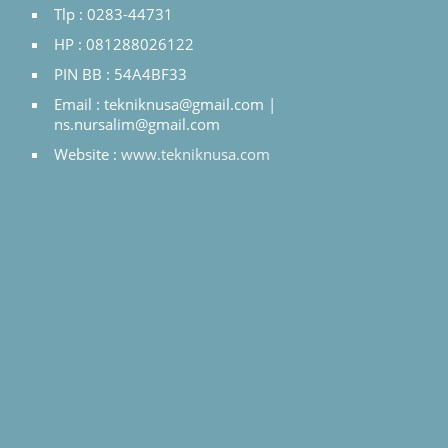
Tlp : 0283-44731
HP : 081288026122
PIN BB : 54A4BF33
Email : tekniknusa@gmail.com |
ns.nursalim@gmail.com
Website :
www.tekniknusa.com