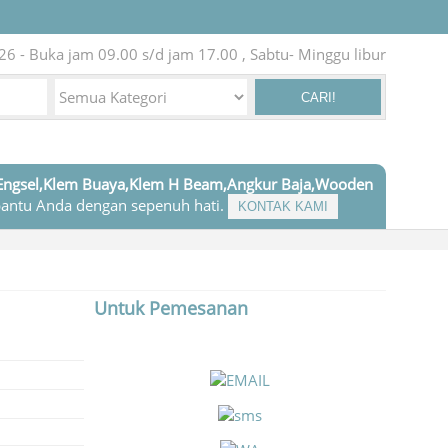
26 - Buka jam 09.00 s/d jam 17.00 , Sabtu- Minggu libur
CARI!
Engsel,Klem Buaya,Klem H Beam,Angkur Baja,Wooden
antu Anda dengan sepenuh hati.
KONTAK KAMI
Untuk Pemesanan