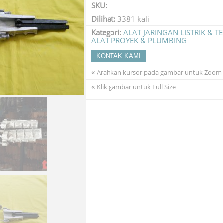
SKU:
Dilihat:
3381 kali
Kategori:
ALAT JARINGAN LISTRIK & 
ALAT PROYEK & PLUMBING
KONTAK KAMI
«
Arahkan kursor pada gambar untuk Zoom
«
Klik gambar untuk Full Size