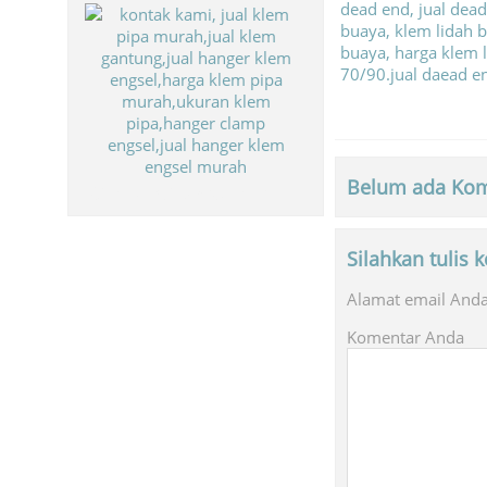
Belum ada Kom
Biaya Paket Umroh Murah
Silahkan tulis
Alamat email Anda 
Komentar Anda