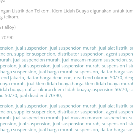
aya
ngan Listrik dan Telkom, Klem Lidah Buaya digunakan untuk tu
ang telkom.
( alloy)
n 70/90