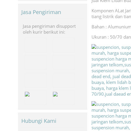
Jual Klem Lidah Bu
Komponen ALat Jari
Jasa Pengiriman
tiang listrik dan ti
Jasa pengiriman disupport
Bahan : Alumunium 
oleh kurir berikut ini:
Ukuran : 50/70 da
Hubungi Kami