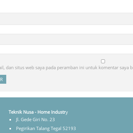
l, dan situs web saya pada peramban ini untuk komentar saya b
Teknik Nusa - Home Industr
y
Jl. Gede Giri No. 23
Pegirikan Talang Tegal 52193