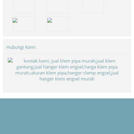
Hubungi Kami
Biaya Paket Umroh Murah