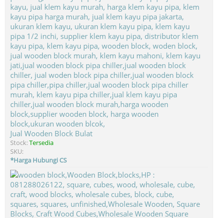
Jual Wooden Block Bulat
Stock:
Tersedia
SKU:
*Harga Hubungi CS