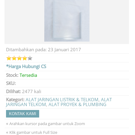
Ditambahkan pada: 23 Januari 2017
*Harga Hubungi CS
Stock:
Tersedia
SKU:
Dilihat:
2477 kali
Kategori:
ALAT JARINGAN LISTRIK & TELKOM
,
ALAT
JARINGAN TELKOM
,
ALAT PROYEK & PLUMBING
KONTAK KAMI
«
Arahkan kursor pada gambar untuk Zoom
«
Klik gambar untuk Full Size