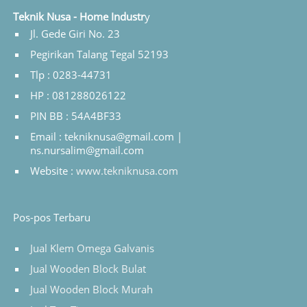
Teknik Nusa - Home Industr
y
Jl. Gede Giri No. 23
Pegirikan Talang Tegal 52193
Tlp : 0283-44731
HP : 081288026122
PIN BB : 54A4BF33
Email : tekniknusa@gmail.com |
ns.nursalim@gmail.com
Website :
www.tekniknusa.com
Pos-pos Terbaru
Jual Klem Omega Galvanis
Jual Wooden Block Bulat
Jual Wooden Block Murah