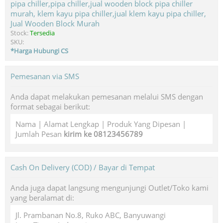
Jual Wooden Block Murah
Stock:
Tersedia
SKU:
*Harga Hubungi CS
Pemesanan via SMS
Anda dapat melakukan pemesanan melalui SMS dengan
format sebagai berikut:
Nama | Alamat Lengkap | Produk Yang Dipesan |
Jumlah Pesan
kirim ke 08123456789
Cash On Delivery (COD) / Bayar di Tempat
Anda juga dapat langsung mengunjungi Outlet/Toko kami
yang beralamat di:
Jl. Prambanan No.8, Ruko ABC, Banyuwangi