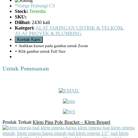
*Harga Hubungi CS
Stock:
Tersedia
SKU:
Dilihat:
2430 kali
Kategori:
ALAT JARINGAN LISTRIK & TELKOM
,
ALAT PROYEK & PLUMBING
Kontak Kami
«
Arahkan kursor pada gambar untuk Zoom
«
Klik gambar untuk Full Size
Untuk Pemesanan
Produk Terkait
Klem Pipa Pole Bracket – Klem Beugel