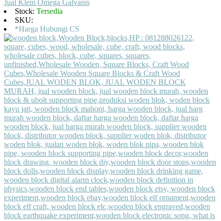
Jual Klem Omega Galvanis
Stock:
Tersedia
SKU:
*Harga Hubungi CS