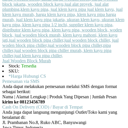
Jual Wooden Block Murah
Stock:
Tersedia
SKU:
*Harga Hubungi CS
Pemesanan via SMS
Anda dapat melakukan pemesanan melalui SMS dengan format
sebagai berikut:
Nama | Alamat Lengkap | Produk Yang Dipesan | Jumlah Pesan
kirim ke 08123456789
Cash On Delivery (COD) / Bayar di Tempat
Anda juga dapat langsung mengunjungi Outlet/Toko kami yang
beralamat di:
Jl. Prambanan No.8, Ruko ABC, Banyuwangi
Jawa Timur, Indonesia