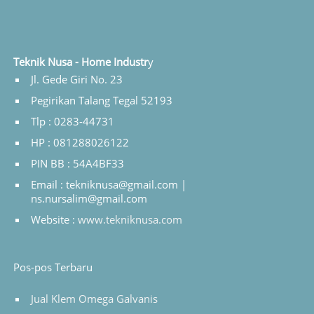
Teknik Nusa - Home Industr
y
Jl. Gede Giri No. 23
Pegirikan Talang Tegal 52193
Tlp : 0283-44731
HP : 081288026122
PIN BB : 54A4BF33
Email : tekniknusa@gmail.com |
ns.nursalim@gmail.com
Website :
www.tekniknusa.com
Pos-pos Terbaru
Jual Klem Omega Galvanis