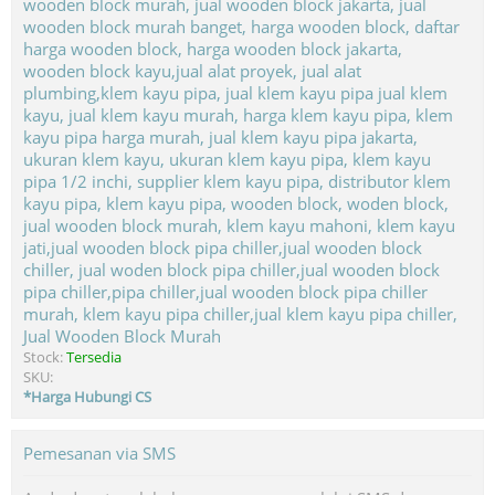
Jual Wooden Block Murah
Stock:
Tersedia
SKU:
*Harga Hubungi CS
Pemesanan via SMS