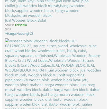
Jual Wooden Block Bulat
Stock:
Tersedia
SKU:
*Harga Hubungi CS