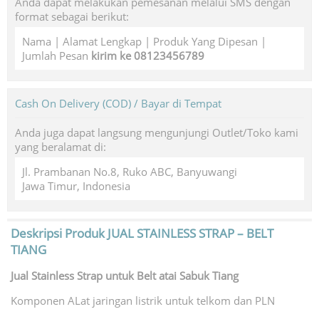
Anda dapat melakukan pemesanan melalui SMS dengan
format sebagai berikut:
Nama | Alamat Lengkap | Produk Yang Dipesan |
Jumlah Pesan
kirim ke 08123456789
Cash On Delivery (COD) / Bayar di Tempat
Anda juga dapat langsung mengunjungi Outlet/Toko kami
yang beralamat di:
Jl. Prambanan No.8, Ruko ABC, Banyuwangi
Jawa Timur, Indonesia
Deskripsi Produk
JUAL STAINLESS STRAP – BELT
TIANG
Jual Stainless Strap untuk Belt atai Sabuk Tiang
Komponen ALat jaringan listrik untuk telkom dan PLN