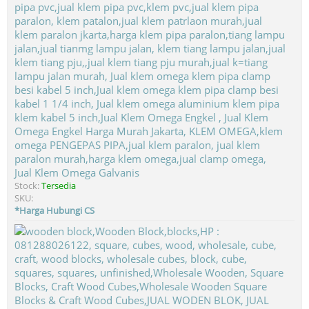
Jual Klem Omega Galvanis
Stock:
Tersedia
SKU:
*Harga Hubungi CS